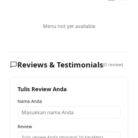
Menu not yet available
Reviews & Testimonials
(
0
review)
Tulis Review Anda
Nama Anda
Review