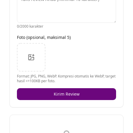
0
/2000 karakter
Foto (opsional, maksimal 5)
Format: JPG, PNG, WebP. Kompresi otomatis ke WebP, target
hasil <=100KB per foto.
Kirim Review