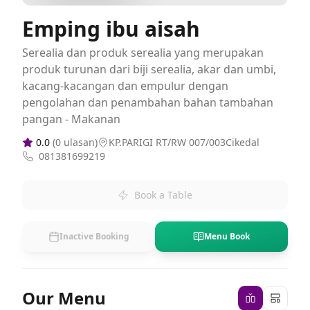
Emping ibu aisah
Serealia dan produk serealia yang merupakan
produk turunan dari biji serealia, akar dan umbi,
kacang-kacangan dan empulur dengan
pengolahan dan penambahan bahan tambahan
pangan - Makanan
0.0
(
0
ulasan)
KP.PARIGI RT/RW 007/003Cikedal
081381699219
Book a Table
Inactive Booking
Menu Book
Our Menu