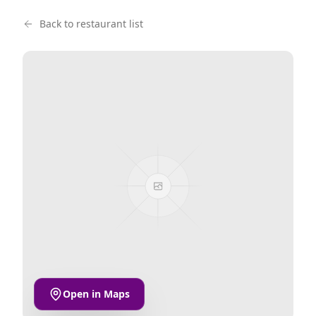
Back to restaurant list
Open in Maps