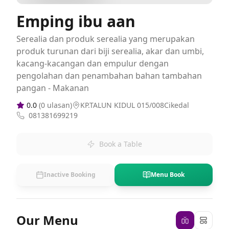
Emping ibu aan
Serealia dan produk serealia yang merupakan
produk turunan dari biji serealia, akar dan umbi,
kacang-kacangan dan empulur dengan
pengolahan dan penambahan bahan tambahan
pangan - Makanan
0.0
(
0
ulasan)
KP.TALUN KIDUL 015/008Cikedal
081381699219
Book a Table
Inactive Booking
Menu Book
Our Menu