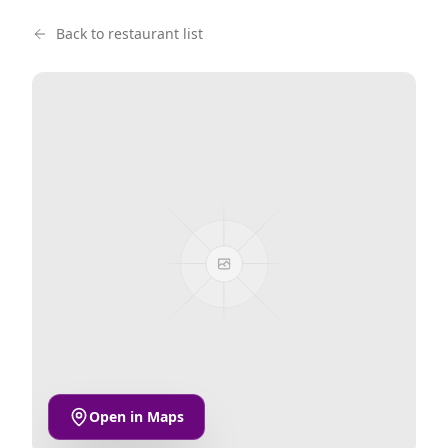
Back to restaurant list
Open in Maps