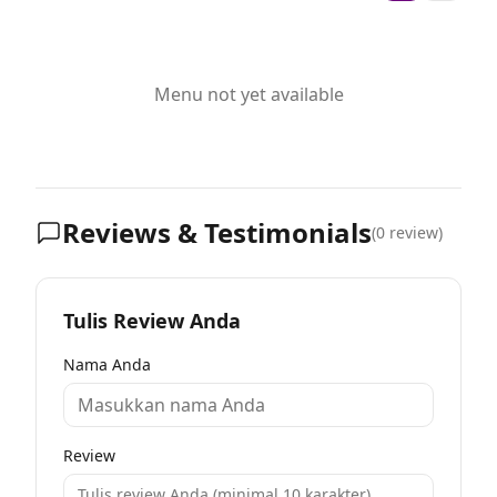
Menu not yet available
Reviews & Testimonials
(
0
review)
Tulis Review Anda
Nama Anda
Review