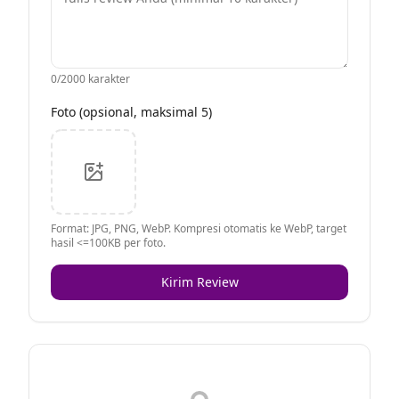
0
/2000 karakter
Foto (opsional, maksimal 5)
Format: JPG, PNG, WebP. Kompresi otomatis ke WebP, target
hasil <=100KB per foto.
Kirim Review