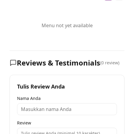
Menu not yet available
Reviews & Testimonials
(
0
review)
Tulis Review Anda
Nama Anda
Review