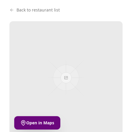
Back to restaurant list
Open in Maps