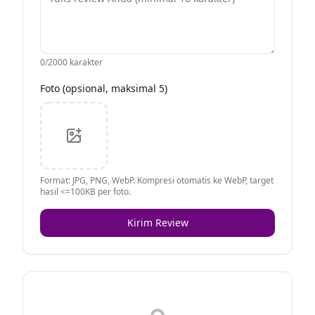
0
/2000 karakter
Foto (opsional, maksimal 5)
Format: JPG, PNG, WebP. Kompresi otomatis ke WebP, target
hasil <=100KB per foto.
Kirim Review