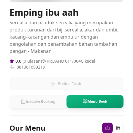
Emping ibu aah
Serealia dan produk serealia yang merupakan
produk turunan dari biji serealia, akar dan umbi,
kacang-kacangan dan empulur dengan
pengolahan dan penambahan bahan tambahan
pangan - Makanan
0.0
(
0
ulasan)
KP.DAHU 011/004Cikedal
081381699219
Book a Table
Inactive Booking
Menu Book
Our Menu