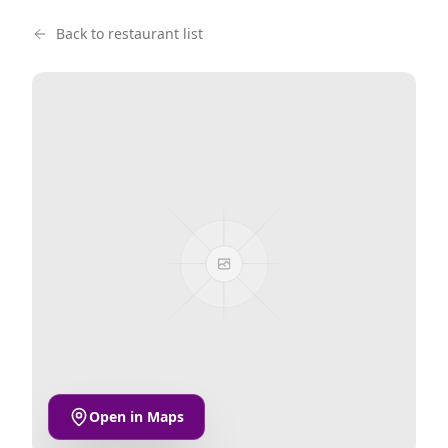
Back to restaurant list
Open in Maps