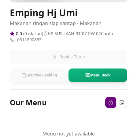
Emping Hj Umi
Makanan ringan siap santap - Makanan
0.0
(
0
ulasan)
KP SUSUKAN RT 07 RW 02Carita
0811890855
Book a Table
Inactive Booking
Menu Book
Our Menu
Menu not yet available