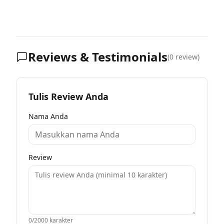
Reviews & Testimonials
(
0
review)
Tulis Review Anda
Nama Anda
Review
0
/2000 karakter