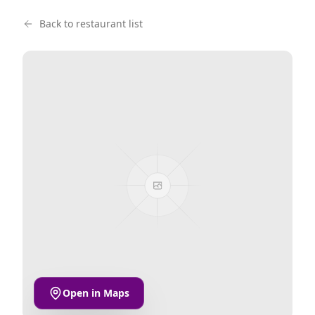
Back to restaurant list
Open in Maps