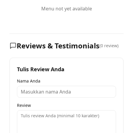
Menu not yet available
Reviews & Testimonials
(
0
review)
Tulis Review Anda
Nama Anda
Review