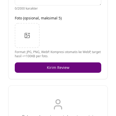
0
/2000 karakter
Foto (opsional, maksimal 5)
Format: JPG, PNG, WebP. Kompresi otomatis ke WebP, target
hasil <=100KB per foto.
Kirim Review