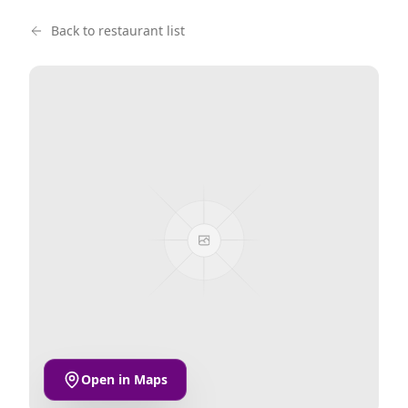
Back to restaurant list
Open in Maps