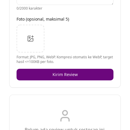
0
/2000 karakter
Foto (opsional, maksimal 5)
Format: JPG, PNG, WebP. Kompresi otomatis ke WebP, target
hasil <=100KB per foto.
Kirim Review
Belum ada review untuk restoran ini.