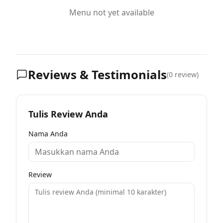
Menu not yet available
Reviews & Testimonials
(
0
review)
Tulis Review Anda
Nama Anda
Review