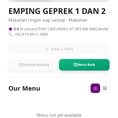
EMPING GEPREK 1 DAN 2
Makanan ringan siap santap - Makanan
0.0
(
0
ulasan)
KP. CIREUNDEU RT 003 RW 006Cikedal
+62 819-0611-2966
Book a Table
Inactive Booking
Menu Book
Our Menu
Menu not yet available