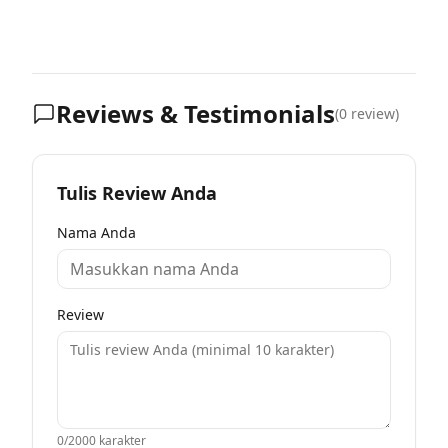
Reviews & Testimonials
(
0
review)
Tulis Review Anda
Nama Anda
Review
0
/2000 karakter