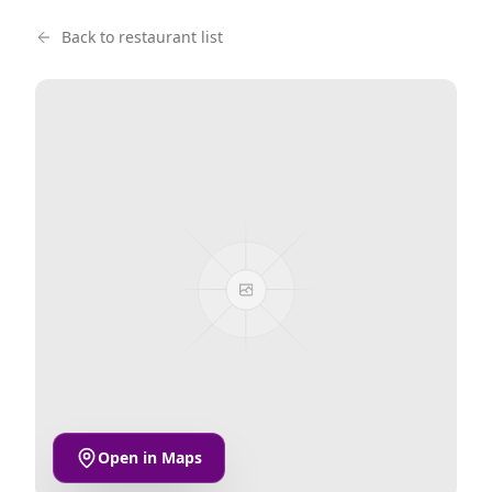
Back to restaurant list
Open in Maps