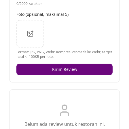
0
/2000 karakter
Foto (opsional, maksimal 5)
Format: JPG, PNG, WebP. Kompresi otomatis ke WebP, target
hasil <=100KB per foto.
Kirim Review
Belum ada review untuk restoran ini.