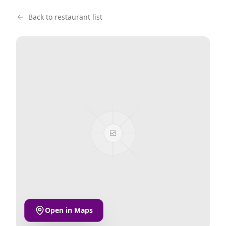
Back to restaurant list
Open in Maps