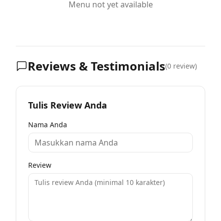
Menu not yet available
Reviews & Testimonials
(
0
review)
Tulis Review Anda
Nama Anda
Review