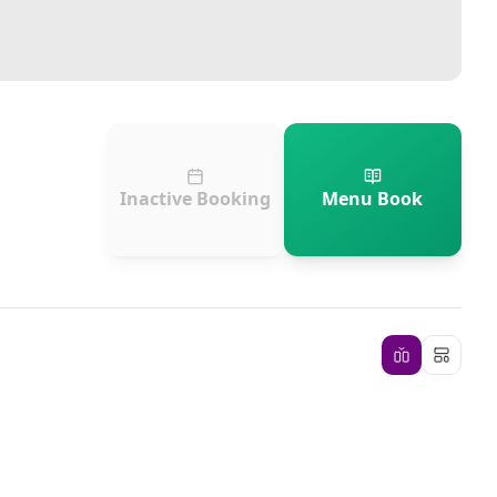
Inactive Booking
Menu Book