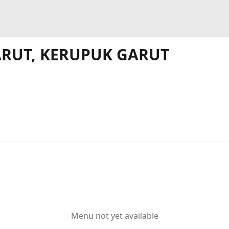
ARUT, KERUPUK GARUT
Menu not yet available