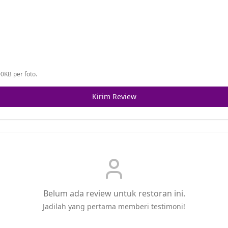
0KB per foto.
Kirim Review
Belum ada review untuk restoran ini.
Jadilah yang pertama memberi testimoni!