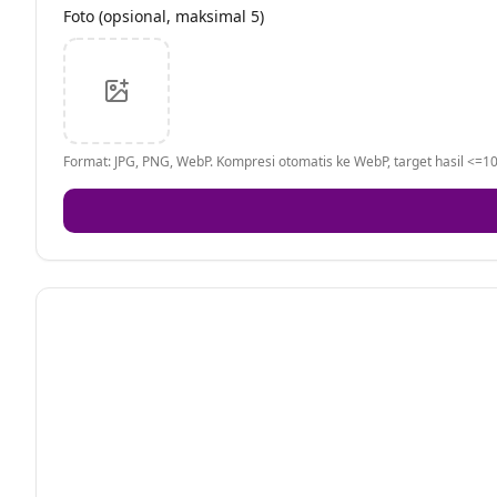
Foto (opsional, maksimal 5)
Format: JPG, PNG, WebP. Kompresi otomatis ke WebP, target hasil <=10