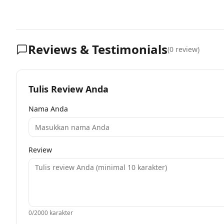
Reviews & Testimonials
(
0
review)
Tulis Review Anda
Nama Anda
Review
0
/2000 karakter