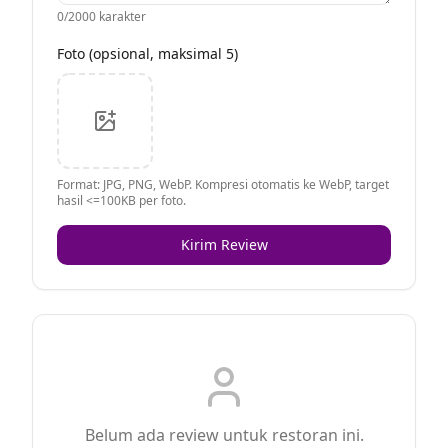
0
/2000 karakter
Foto (opsional, maksimal 5)
Format: JPG, PNG, WebP. Kompresi otomatis ke WebP, target
hasil <=100KB per foto.
Kirim Review
Belum ada review untuk restoran ini.