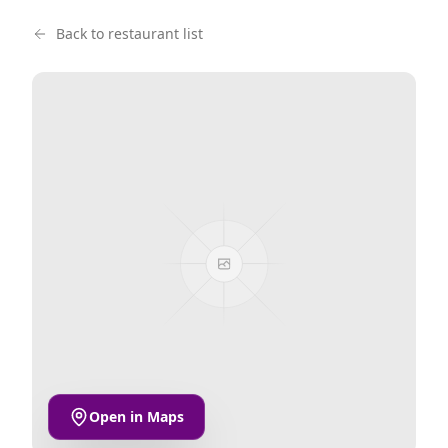
Back to restaurant list
Open in Maps