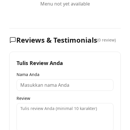
Menu not yet available
Reviews & Testimonials
(
0
review)
Tulis Review Anda
Nama Anda
Review