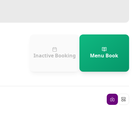
Inactive Booking
Menu Book