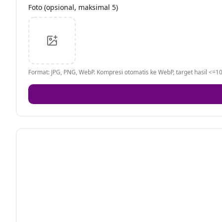
Foto (opsional, maksimal 5)
Format: JPG, PNG, WebP. Kompresi otomatis ke WebP, target hasil <=10