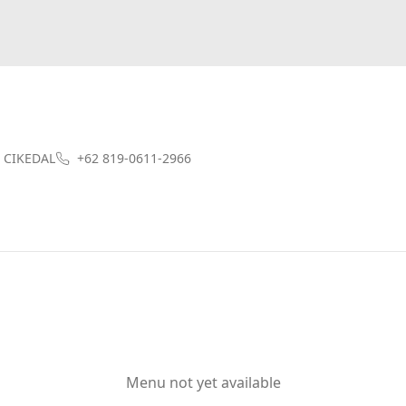
 CIKEDAL
+62 819-0611-2966
Menu not yet available