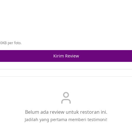
0KB per foto.
Kirim Review
Belum ada review untuk restoran ini.
Jadilah yang pertama memberi testimoni!