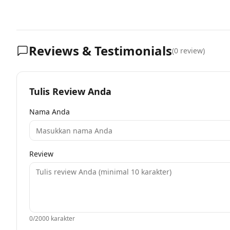
Reviews & Testimonials
(
0
review)
Tulis Review Anda
Nama Anda
Review
0
/2000 karakter