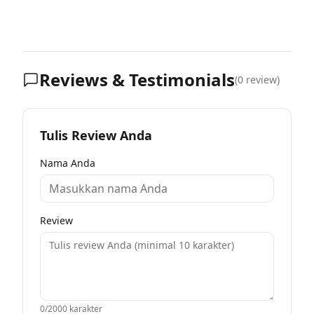
Reviews & Testimonials
(
0
review)
Tulis Review Anda
Nama Anda
Review
0
/2000 karakter