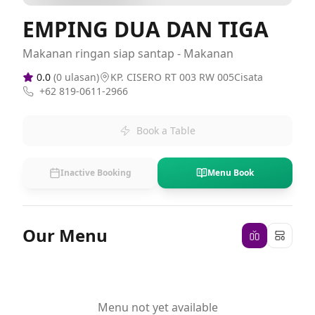
EMPING DUA DAN TIGA
Makanan ringan siap santap - Makanan
0.0
(
0
ulasan)
KP. CISERO RT 003 RW 005Cisata
+62 819-0611-2966
Book a Table
Inactive Booking
Menu Book
Our Menu
Menu not yet available