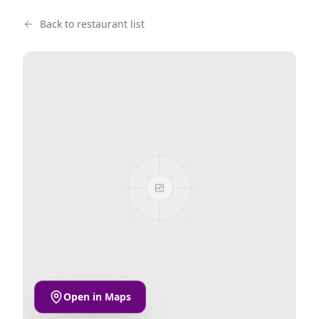
Back to restaurant list
Open in Maps