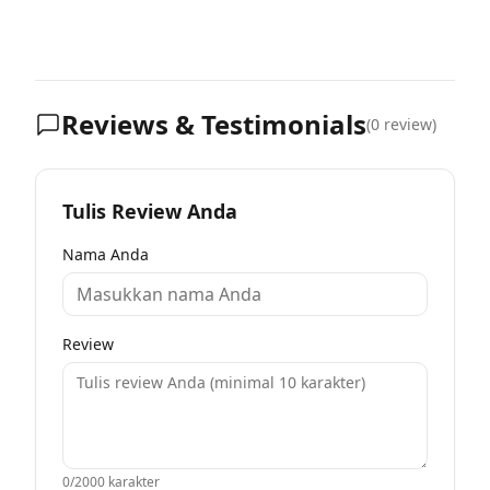
Reviews & Testimonials
(
0
review)
Tulis Review Anda
Nama Anda
Review
0
/2000 karakter