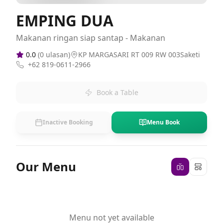
EMPING DUA
Makanan ringan siap santap - Makanan
0.0
(
0
ulasan)
KP MARGASARI RT 009 RW 003Saketi
+62 819-0611-2966
Book a Table
Inactive Booking
Menu Book
Our Menu
Menu not yet available