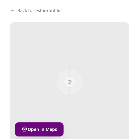
Back to restaurant list
Open in Maps