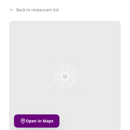
Back to restaurant list
Open in Maps