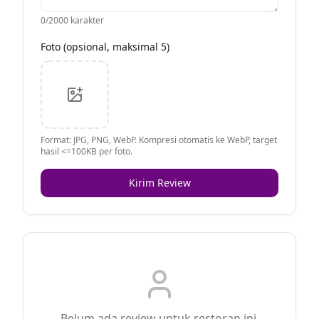
0
/2000 karakter
Foto (opsional, maksimal 5)
Format: JPG, PNG, WebP. Kompresi otomatis ke WebP, target
hasil <=100KB per foto.
Kirim Review
Belum ada review untuk restoran ini.