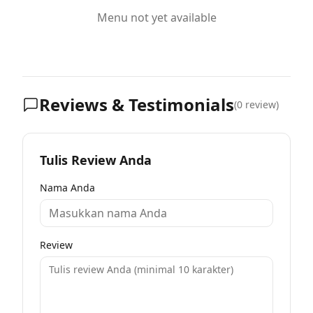
Menu not yet available
Reviews & Testimonials
(
0
review)
Tulis Review Anda
Nama Anda
Review