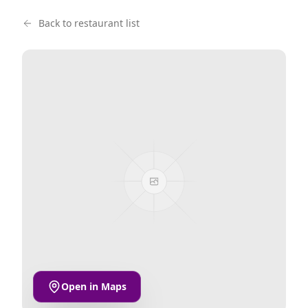
Back to restaurant list
Open in Maps