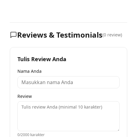
Reviews & Testimonials
(
0
review)
Tulis Review Anda
Nama Anda
Review
0
/2000 karakter