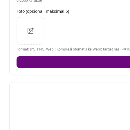
0
/2000 karakter
Foto (opsional, maksimal 5)
Format: JPG, PNG, WebP. Kompresi otomatis ke WebP, target hasil <=10