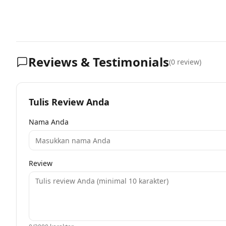
Reviews & Testimonials
(
0
review)
Tulis Review Anda
Nama Anda
Review