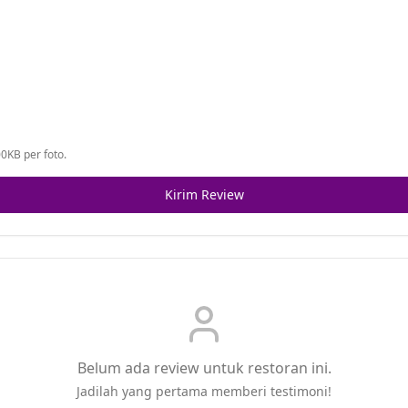
0KB per foto.
Kirim Review
Belum ada review untuk restoran ini.
Jadilah yang pertama memberi testimoni!