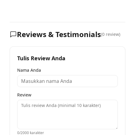
Reviews & Testimonials
(
0
review)
Tulis Review Anda
Nama Anda
Review
0
/2000 karakter