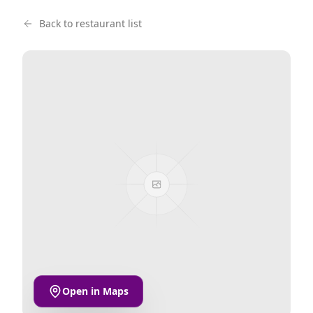
Back to restaurant list
Open in Maps