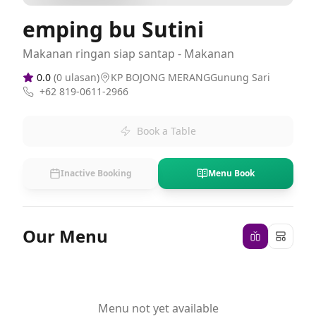
emping bu Sutini
Makanan ringan siap santap - Makanan
0.0
(
0
ulasan)
KP BOJONG MERANGGunung Sari
+62 819-0611-2966
Book a Table
Inactive Booking
Menu Book
Our Menu
Menu not yet available