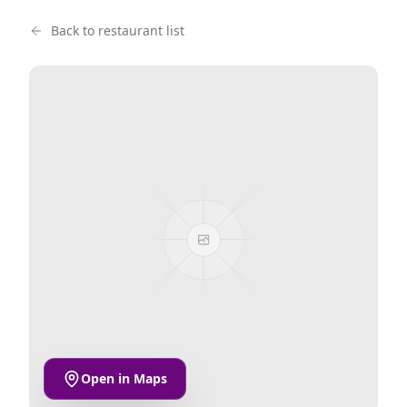
Back to restaurant list
Open in Maps