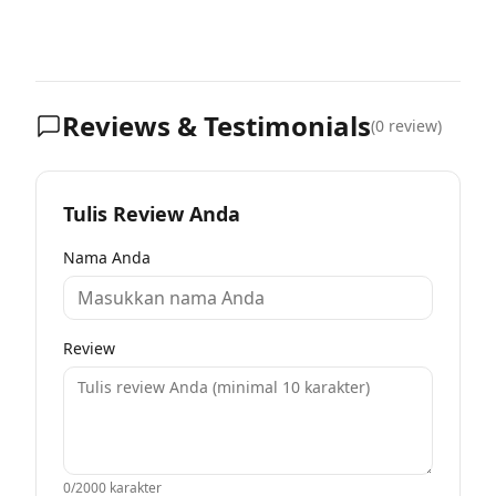
Reviews & Testimonials
(
0
review)
Tulis Review Anda
Nama Anda
Review
0
/2000 karakter