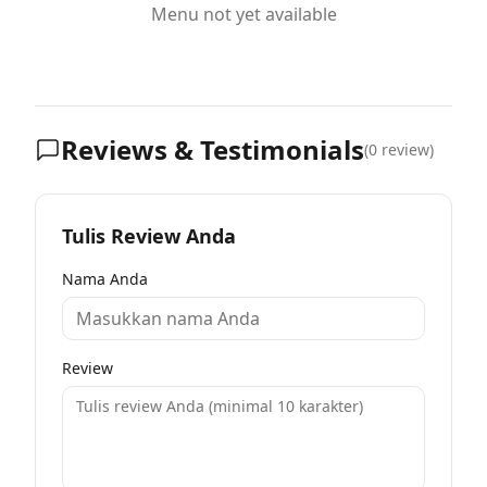
Menu not yet available
Reviews & Testimonials
(
0
review)
Tulis Review Anda
Nama Anda
Review