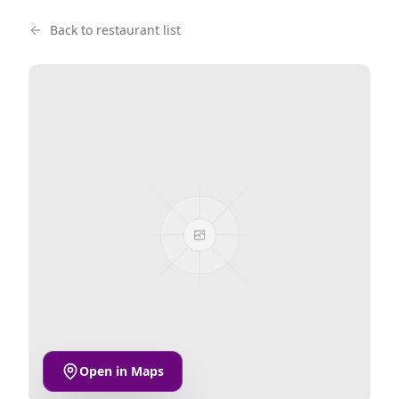
Back to restaurant list
Open in Maps