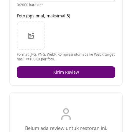
0
/2000 karakter
Foto (opsional, maksimal 5)
Format: JPG, PNG, WebP. Kompresi otomatis ke WebP, target
hasil <=100KB per foto.
Kirim Review
Belum ada review untuk restoran ini.