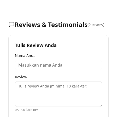
Reviews & Testimonials
(
0
review)
Tulis Review Anda
Nama Anda
Review
0
/2000 karakter