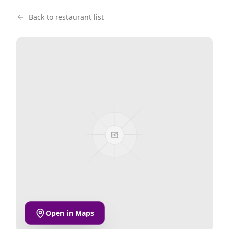
Back to restaurant list
Open in Maps