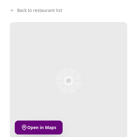
Back to restaurant list
Open in Maps