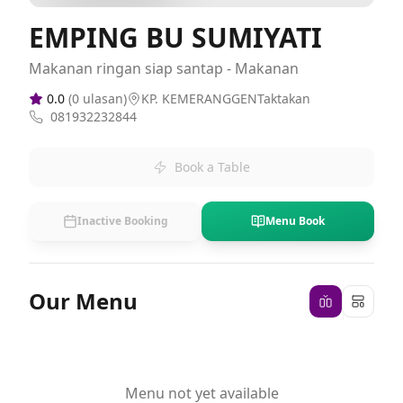
EMPING BU SUMIYATI
Makanan ringan siap santap - Makanan
0.0
(
0
ulasan)
KP. KEMERANGGENTaktakan
081932232844
Book a Table
Inactive Booking
Menu Book
Our Menu
Menu not yet available