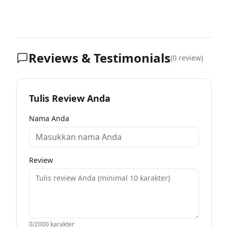
Reviews & Testimonials
(
0
review)
Tulis Review Anda
Nama Anda
Review
0
/2000 karakter