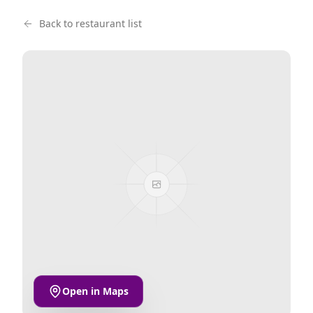
Back to restaurant list
Open in Maps