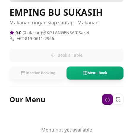
EMPING BU SUKASIH
Makanan ringan siap santap - Makanan
0.0
(
0
ulasan)
KP LANGENSARISaketi
+62 819-0611-2966
Book a Table
Inactive Booking
Menu Book
Our Menu
Menu not yet available