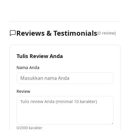
Reviews & Testimonials
(
0
review)
Tulis Review Anda
Nama Anda
Review
0
/2000 karakter