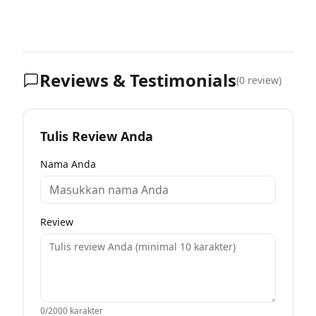
Reviews & Testimonials
(
0
review)
Tulis Review Anda
Nama Anda
Review
0
/2000 karakter