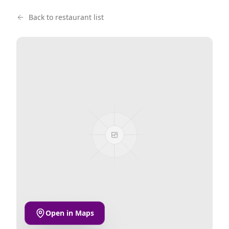
Back to restaurant list
Open in Maps