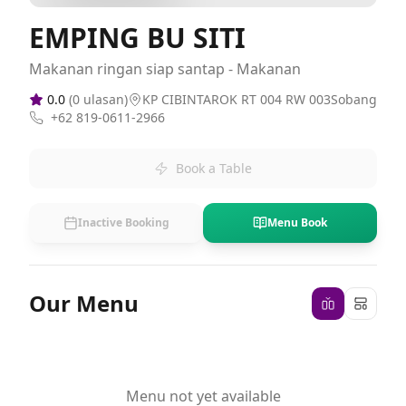
EMPING BU SITI
Makanan ringan siap santap - Makanan
0.0
(
0
ulasan)
KP CIBINTAROK RT 004 RW 003Sobang
+62 819-0611-2966
Book a Table
Inactive Booking
Menu Book
Our Menu
Menu not yet available