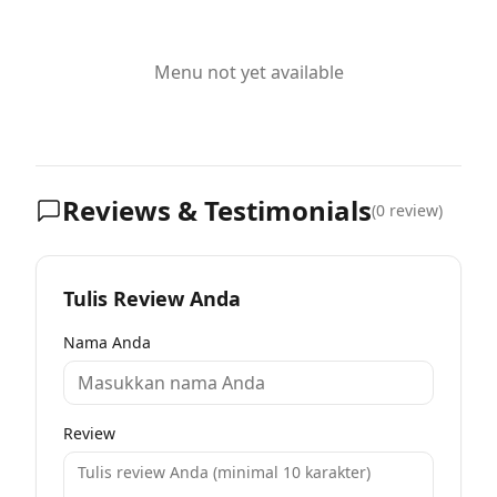
Menu not yet available
Reviews & Testimonials
(
0
review)
Tulis Review Anda
Nama Anda
Review