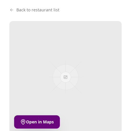
Back to restaurant list
Open in Maps