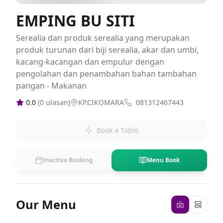
EMPING BU SITI
Serealia dan produk serealia yang merupakan
produk turunan dari biji serealia, akar dan umbi,
kacang-kacangan dan empulur dengan
pengolahan dan penambahan bahan tambahan
pangan - Makanan
0.0
(
0
ulasan)
KP.CIKOMARA
081312467443
Book a Table
Inactive Booking
Menu Book
Our Menu