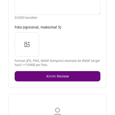
0
/2000 karakter
Foto (opsional, maksimal 5)
Format: JPG, PNG, WebP. Kompresi otomatis ke WebP, target
hasil <=100KB per foto.
Kirim Review