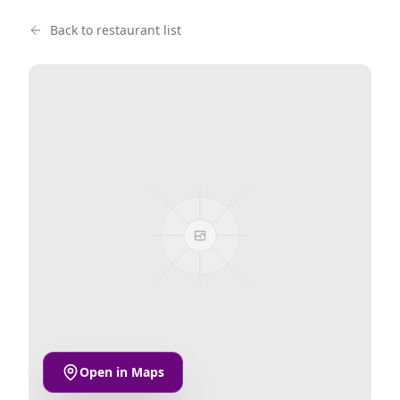
Back to restaurant list
Open in Maps