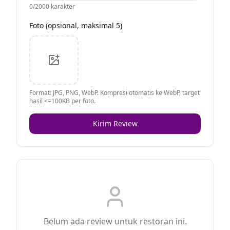
0
/2000 karakter
Foto (opsional, maksimal 5)
Format: JPG, PNG, WebP. Kompresi otomatis ke WebP, target
hasil <=100KB per foto.
Kirim Review
Belum ada review untuk restoran ini.