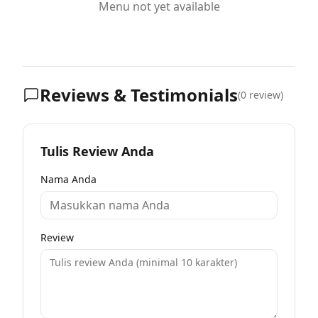
Menu not yet available
Reviews & Testimonials
(
0
review)
Tulis Review Anda
Nama Anda
Review