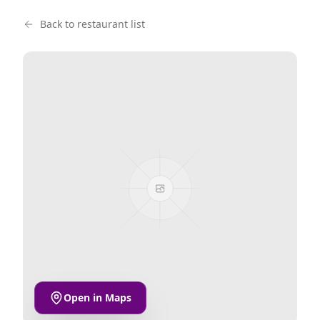
Back to restaurant list
Open in Maps