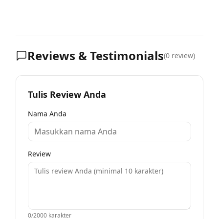
Reviews & Testimonials
(
0
review)
Tulis Review Anda
Nama Anda
Review
0
/2000 karakter