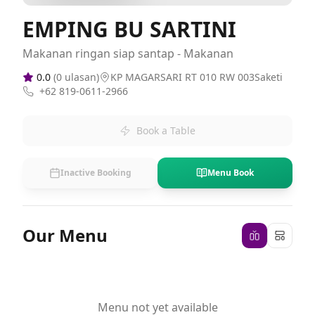
EMPING BU SARTINI
Makanan ringan siap santap - Makanan
0.0
(
0
ulasan)
KP MAGARSARI RT 010 RW 003Saketi
+62 819-0611-2966
Book a Table
Inactive Booking
Menu Book
Our Menu
Menu not yet available