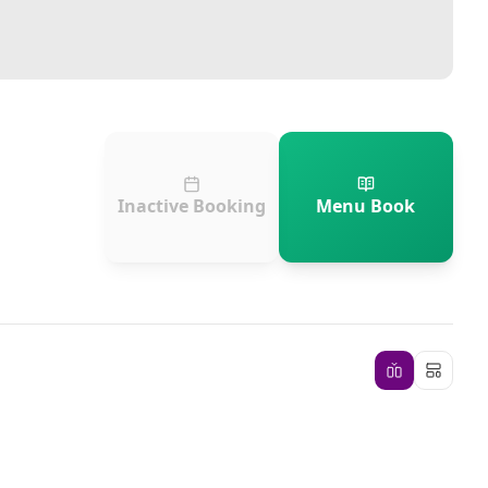
Inactive Booking
Menu Book