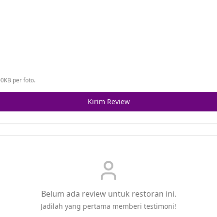
0KB per foto.
Kirim Review
Belum ada review untuk restoran ini.
Jadilah yang pertama memberi testimoni!