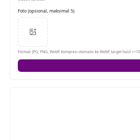
Foto (opsional, maksimal 5)
Format: JPG, PNG, WebP. Kompresi otomatis ke WebP, target hasil <=10