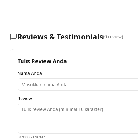
Reviews & Testimonials
(
0
review)
Tulis Review Anda
Nama Anda
Review
0
/2000 karakter