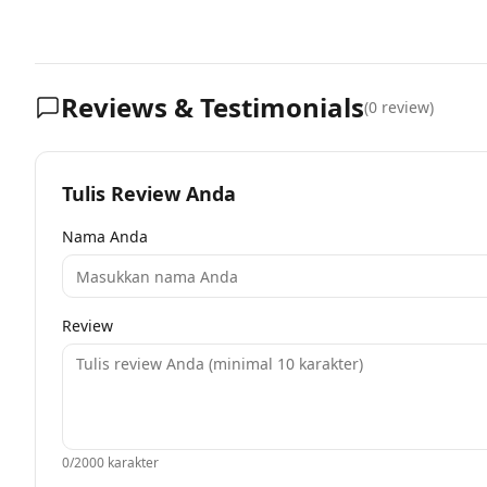
Reviews & Testimonials
(
0
review)
Tulis Review Anda
Nama Anda
Review
0
/2000 karakter