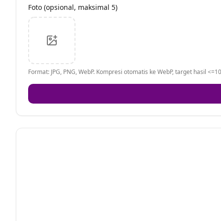
Foto (opsional, maksimal 5)
Format: JPG, PNG, WebP. Kompresi otomatis ke WebP, target hasil <=10