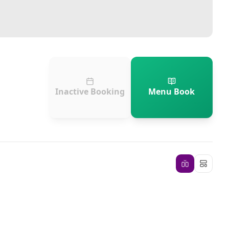
Inactive Booking
Menu Book