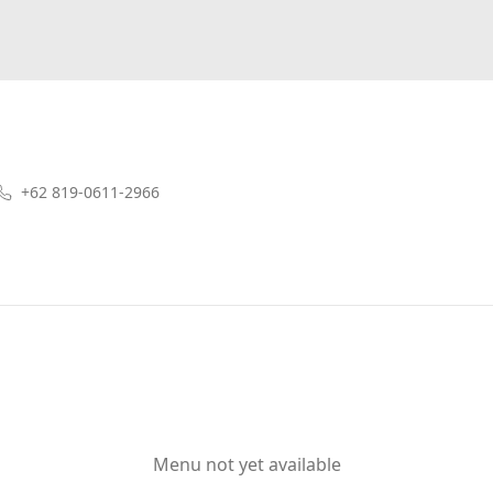
+62 819-0611-2966
Menu not yet available