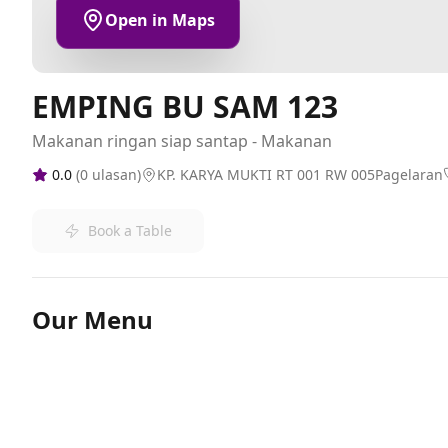
Open in Maps
EMPING BU SAM 123
Makanan ringan siap santap - Makanan
0.0
(
0
ulasan)
KP. KARYA MUKTI RT 001 RW 005Pagelaran
Book a Table
Our Menu