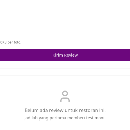
0KB per foto.
Kirim Review
Belum ada review untuk restoran ini.
Jadilah yang pertama memberi testimoni!