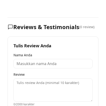
Reviews & Testimonials
(
0
review)
Tulis Review Anda
Nama Anda
Review
0
/2000 karakter