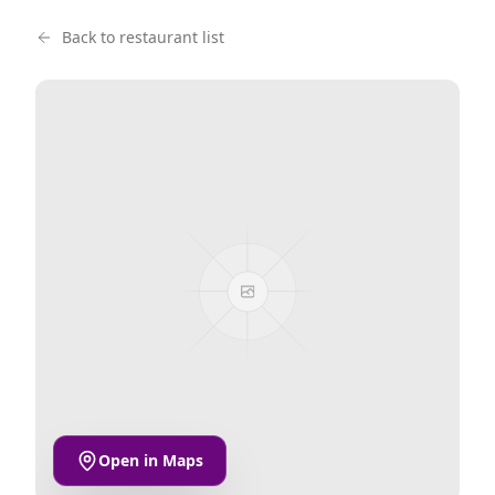
Back to restaurant list
Open in Maps