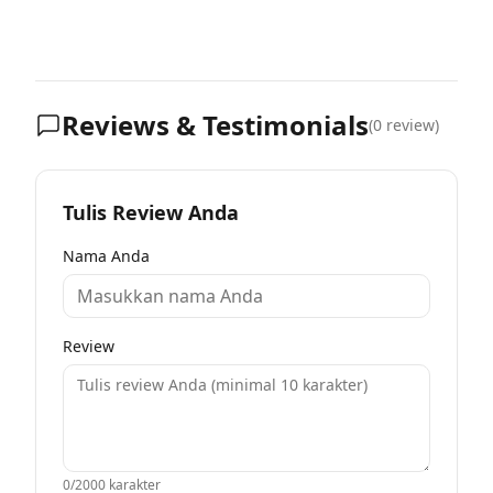
Reviews & Testimonials
(
0
review)
Tulis Review Anda
Nama Anda
Review
0
/2000 karakter