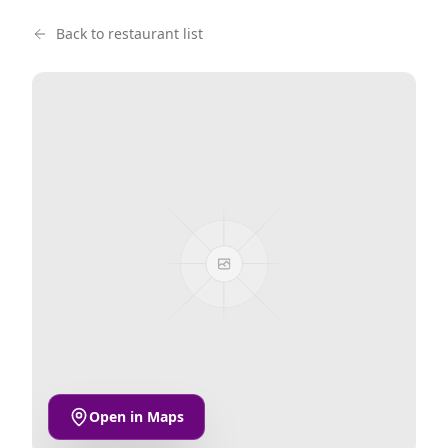
Back to restaurant list
Open in Maps