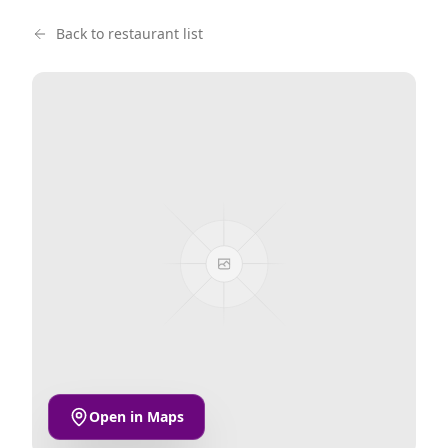
Back to restaurant list
Open in Maps