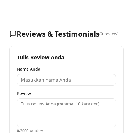
Reviews & Testimonials
(
0
review)
Tulis Review Anda
Nama Anda
Review
0
/2000 karakter