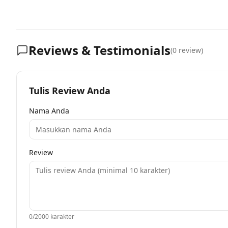
Reviews & Testimonials
(
0
review)
Tulis Review Anda
Nama Anda
Review
0
/2000 karakter