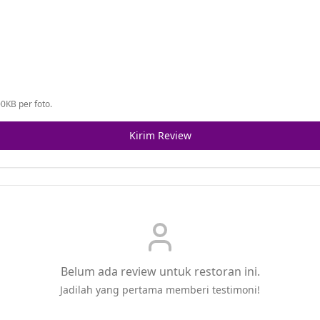
0KB per foto.
Kirim Review
Belum ada review untuk restoran ini.
Jadilah yang pertama memberi testimoni!