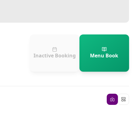
Inactive Booking
Menu Book