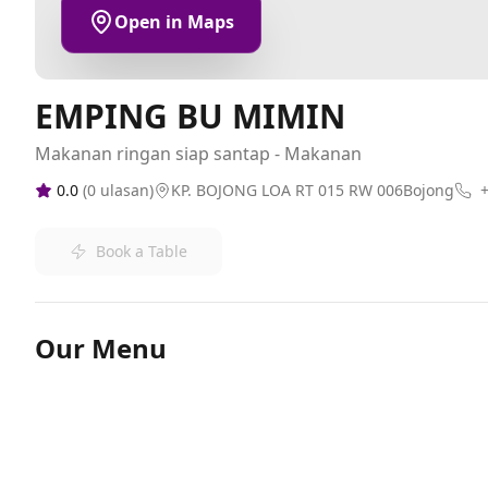
Open in Maps
EMPING BU MIMIN
Makanan ringan siap santap - Makanan
0.0
(
0
ulasan)
KP. BOJONG LOA RT 015 RW 006Bojong
Book a Table
Our Menu