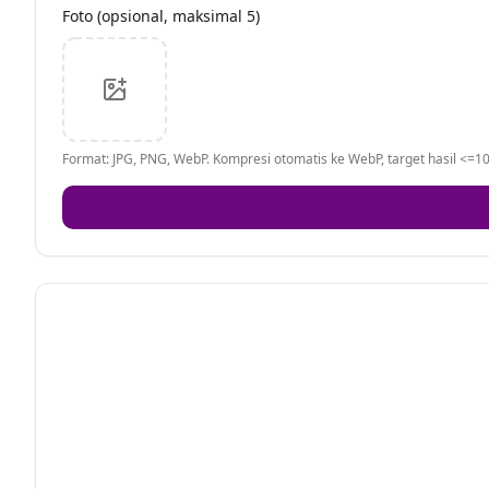
Foto (opsional, maksimal 5)
Format: JPG, PNG, WebP. Kompresi otomatis ke WebP, target hasil <=10