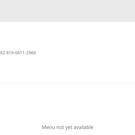
+62 819-0611-2966
Menu not yet available