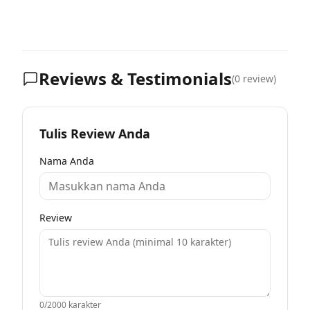
Reviews & Testimonials
(
0
review)
Tulis Review Anda
Nama Anda
Review
0
/2000 karakter