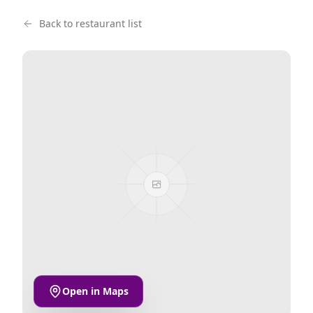
Back to restaurant list
Open in Maps