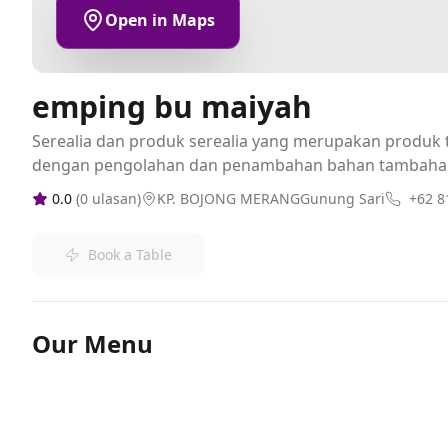
Open in Maps
emping bu maiyah
Serealia dan produk serealia yang merupakan produk t
dengan pengolahan dan penambahan bahan tambaha
0.0
(
0
ulasan)
KP. BOJONG MERANGGunung Sari
+62 8
Book a Table
Our Menu