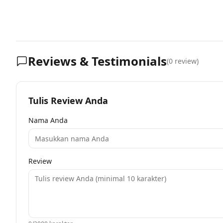
Reviews & Testimonials
(
0
review)
Tulis Review Anda
Nama Anda
Review