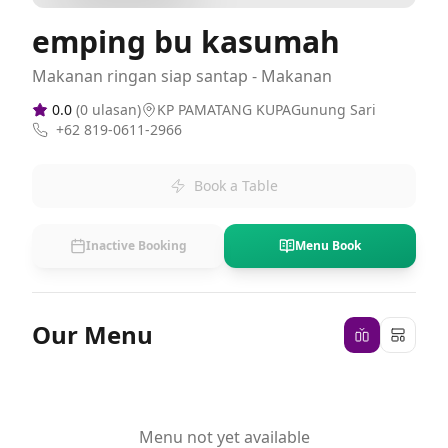
emping bu kasumah
Makanan ringan siap santap - Makanan
0.0
(
0
ulasan)
KP PAMATANG KUPAGunung Sari
+62 819-0611-2966
Book a Table
Inactive Booking
Menu Book
Our Menu
Menu not yet available