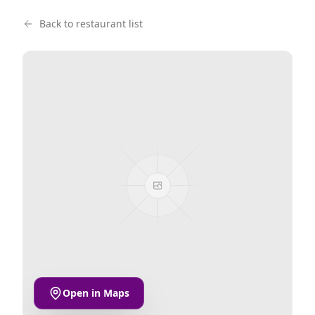
Back to restaurant list
Open in Maps