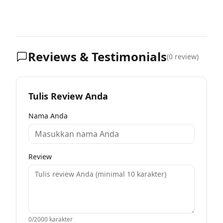
Reviews & Testimonials
(
0
review)
Tulis Review Anda
Nama Anda
Review
0
/2000 karakter