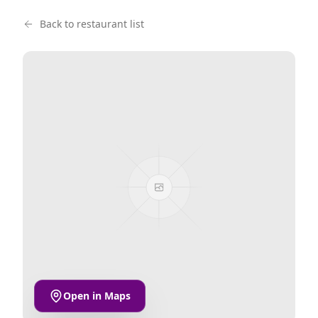
Back to restaurant list
Open in Maps