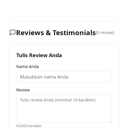
Reviews & Testimonials
(
0
review)
Tulis Review Anda
Nama Anda
Review
0
/2000 karakter