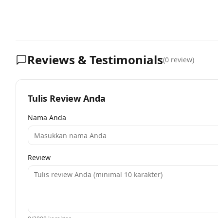
Reviews & Testimonials
(
0
review)
Tulis Review Anda
Nama Anda
Review