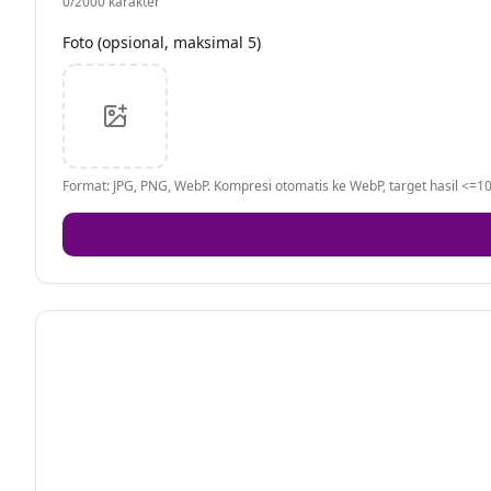
0
/2000 karakter
Foto (opsional, maksimal 5)
Format: JPG, PNG, WebP. Kompresi otomatis ke WebP, target hasil <=10