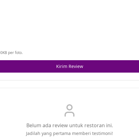
0KB per foto.
Kirim Review
Belum ada review untuk restoran ini.
Jadilah yang pertama memberi testimoni!