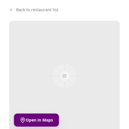
Back to restaurant list
Open in Maps