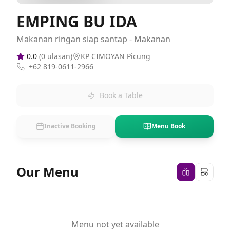
EMPING BU IDA
Makanan ringan siap santap - Makanan
0.0
(
0
ulasan)
KP CIMOYAN Picung
+62 819-0611-2966
Book a Table
Inactive Booking
Menu Book
Our Menu
Menu not yet available