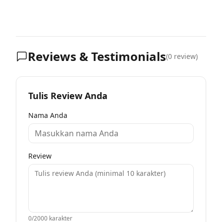
Reviews & Testimonials
(
0
review)
Tulis Review Anda
Nama Anda
Review
0
/2000 karakter