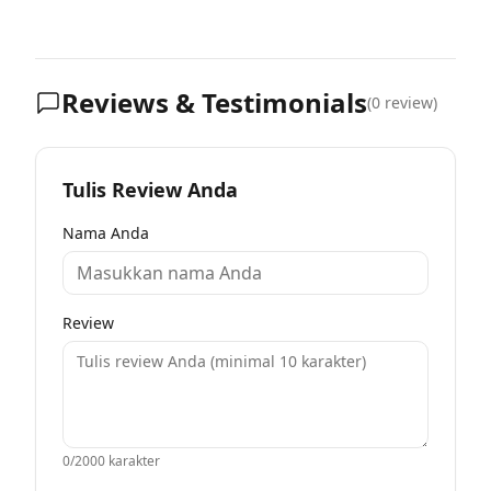
Reviews & Testimonials
(
0
review)
Tulis Review Anda
Nama Anda
Review
0
/2000 karakter