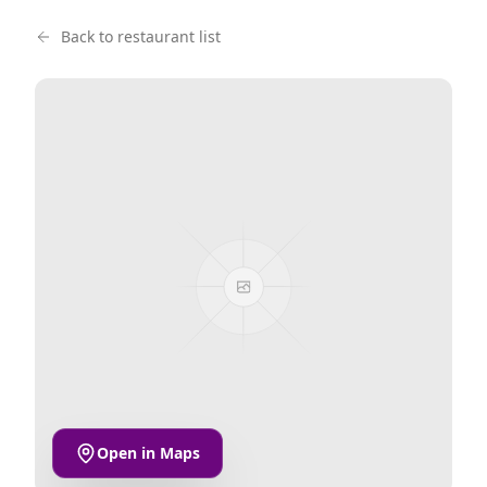
Back to restaurant list
Open in Maps