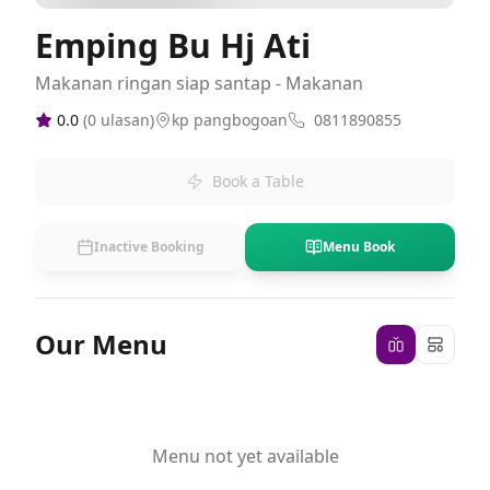
Emping Bu Hj Ati
Makanan ringan siap santap - Makanan
0.0
(
0
ulasan)
kp pangbogoan
0811890855
Book a Table
Inactive Booking
Menu Book
Our Menu
Menu not yet available