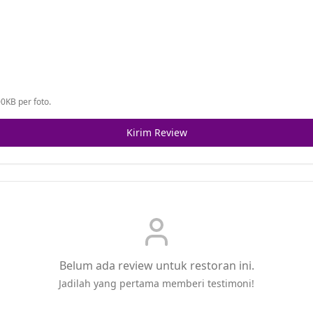
0KB per foto.
Kirim Review
Belum ada review untuk restoran ini.
Jadilah yang pertama memberi testimoni!