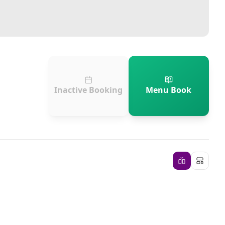
Inactive Booking
Menu Book