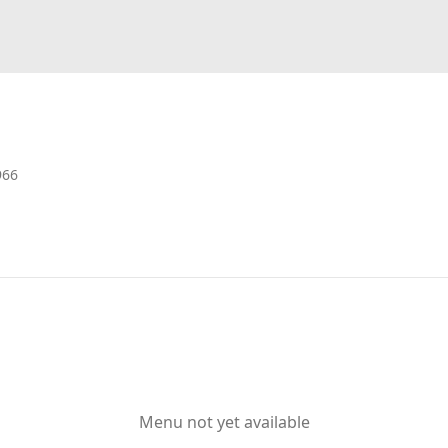
966
Menu not yet available