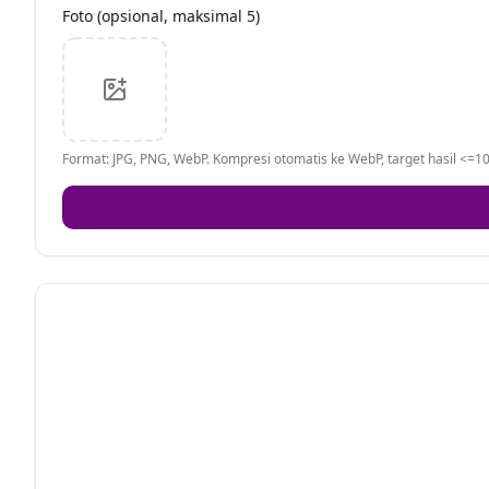
Foto (opsional, maksimal 5)
Format: JPG, PNG, WebP. Kompresi otomatis ke WebP, target hasil <=10