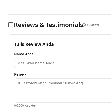
Reviews & Testimonials
(
0
review)
Tulis Review Anda
Nama Anda
Review
0
/2000 karakter