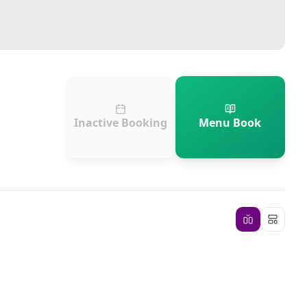
Inactive Booking
Menu Book