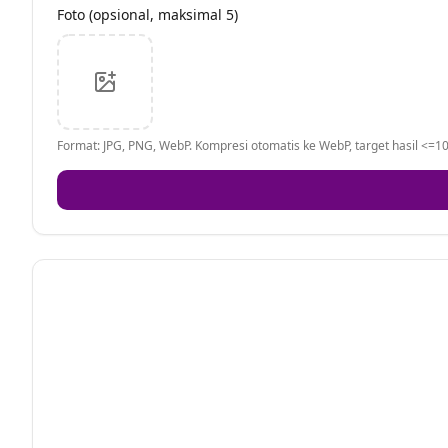
Foto (opsional, maksimal 5)
Format: JPG, PNG, WebP. Kompresi otomatis ke WebP, target hasil <=10