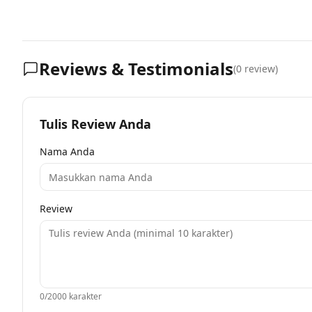
Reviews & Testimonials
(
0
review)
Tulis Review Anda
Nama Anda
Review
0
/2000 karakter