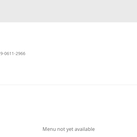
19-0611-2966
Menu not yet available