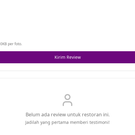
0KB per foto.
Kirim Review
Belum ada review untuk restoran ini.
Jadilah yang pertama memberi testimoni!