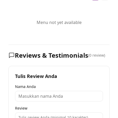
Menu not yet available
Reviews & Testimonials
(
0
review)
Tulis Review Anda
Nama Anda
Review