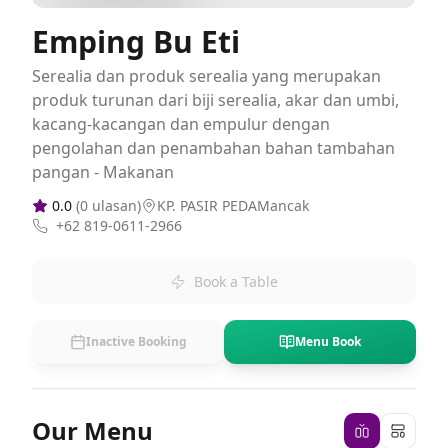
Emping Bu Eti
Serealia dan produk serealia yang merupakan
produk turunan dari biji serealia, akar dan umbi,
kacang-kacangan dan empulur dengan
pengolahan dan penambahan bahan tambahan
pangan - Makanan
0.0
(
0
ulasan)
KP. PASIR PEDAMancak
+62 819-0611-2966
Book a Table
Inactive Booking
Menu Book
Our Menu