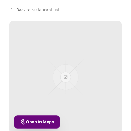
Back to restaurant list
Open in Maps