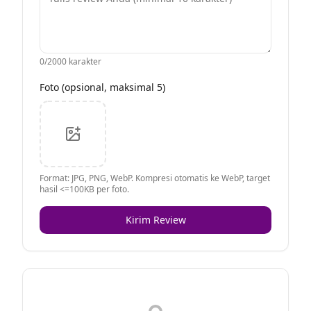
0
/2000 karakter
Foto (opsional, maksimal 5)
Format: JPG, PNG, WebP. Kompresi otomatis ke WebP, target
hasil <=100KB per foto.
Kirim Review