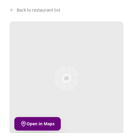
Back to restaurant list
Open in Maps