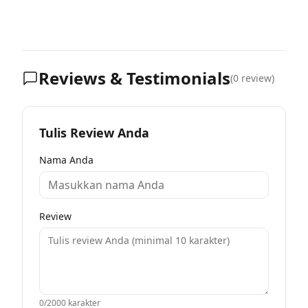
Reviews & Testimonials
(
0
review)
Tulis Review Anda
Nama Anda
Review
0
/2000 karakter