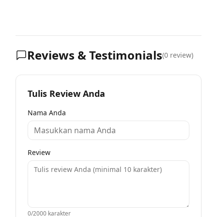
Reviews & Testimonials
(
0
review)
Tulis Review Anda
Nama Anda
Review
0
/2000 karakter