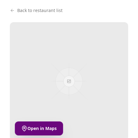
Back to restaurant list
Open in Maps