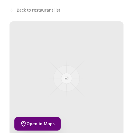
Back to restaurant list
Open in Maps