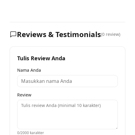
Reviews & Testimonials
(
0
review)
Tulis Review Anda
Nama Anda
Review
0
/2000 karakter