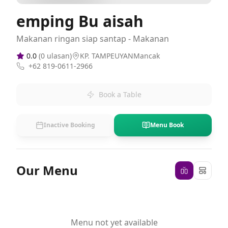
emping Bu aisah
Makanan ringan siap santap - Makanan
0.0
(
0
ulasan)
KP. TAMPEUYANMancak
+62 819-0611-2966
Book a Table
Inactive Booking
Menu Book
Our Menu
Menu not yet available