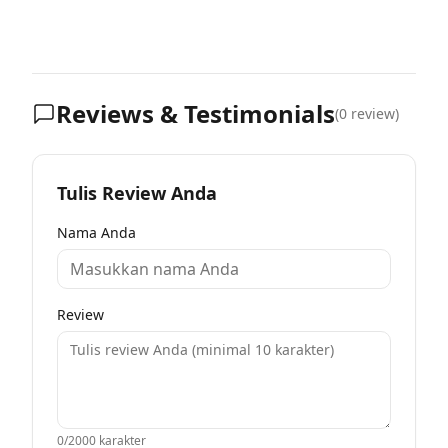
Reviews & Testimonials
(
0
review)
Tulis Review Anda
Nama Anda
Review
0
/2000 karakter