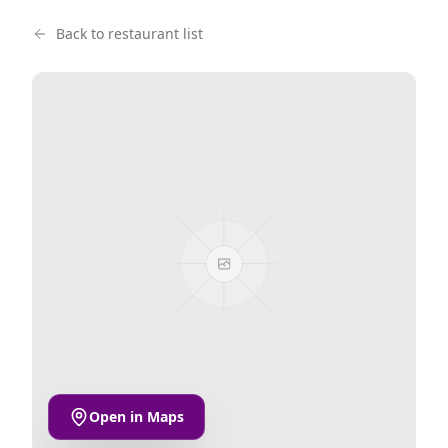
Back to restaurant list
Open in Maps