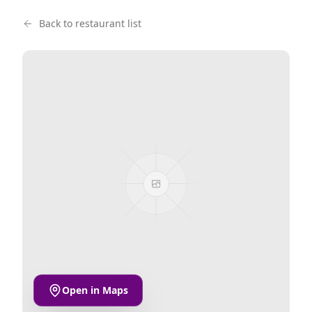
Back to restaurant list
Open in Maps