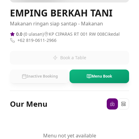
EMPING BERKAH TANI
Makanan ringan siap santap - Makanan
0.0
(
0
ulasan)
KP CIPARAS RT 001 RW 008Cikedal
+62 819-0611-2966
Book a Table
Inactive Booking
Menu Book
Our Menu
Menu not yet available