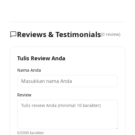
Reviews & Testimonials
(
0
review)
Tulis Review Anda
Nama Anda
Review
0
/2000 karakter