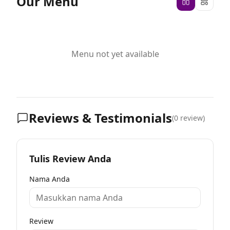
Our Menu
Menu not yet available
Reviews & Testimonials
(
0
review)
Tulis Review Anda
Nama Anda
Review