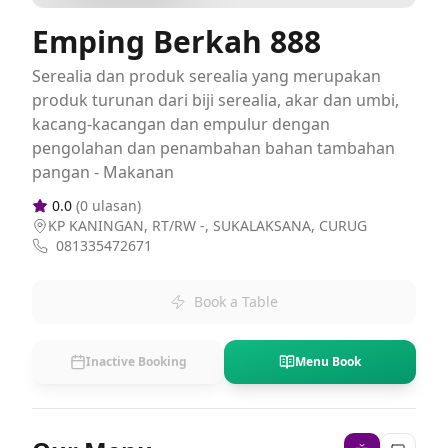
Emping Berkah 888
Serealia dan produk serealia yang merupakan
produk turunan dari biji serealia, akar dan umbi,
kacang-kacangan dan empulur dengan
pengolahan dan penambahan bahan tambahan
pangan - Makanan
0.0
(
0
ulasan)
KP KANINGAN, RT/RW -, SUKALAKSANA, CURUG
081335472671
Book a Table
Inactive Booking
Menu Book