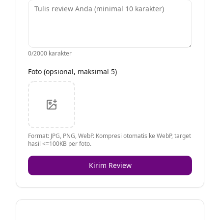
0
/2000 karakter
Foto (opsional, maksimal 5)
Format: JPG, PNG, WebP. Kompresi otomatis ke WebP, target
hasil <=100KB per foto.
Kirim Review