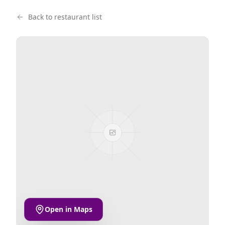
Back to restaurant list
Open in Maps