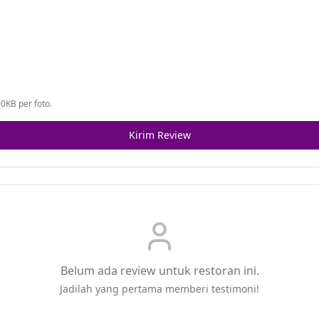
0KB per foto.
Kirim Review
Belum ada review untuk restoran ini.
Jadilah yang pertama memberi testimoni!