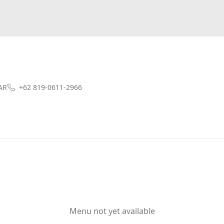
AR
+62 819-0611-2966
Menu not yet available