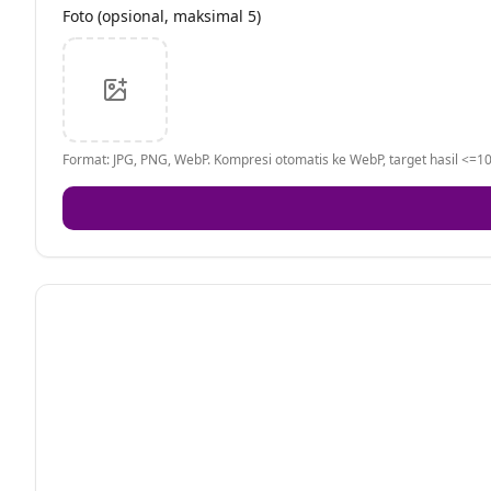
Foto (opsional, maksimal 5)
Format: JPG, PNG, WebP. Kompresi otomatis ke WebP, target hasil <=10