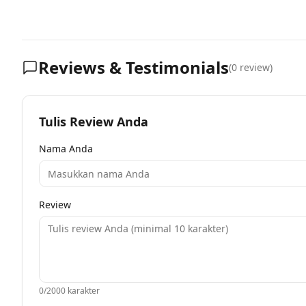
Reviews & Testimonials
(
0
review)
Tulis Review Anda
Nama Anda
Review
0
/2000 karakter