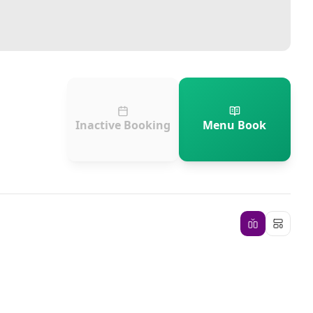
Inactive Booking
Menu Book