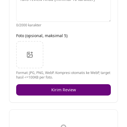
0
/2000 karakter
Foto (opsional, maksimal 5)
Format: JPG, PNG, WebP. Kompresi otomatis ke WebP, target
hasil <=100KB per foto.
Kirim Review