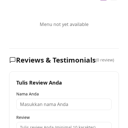
Menu not yet available
Reviews & Testimonials
(
0
review)
Tulis Review Anda
Nama Anda
Review