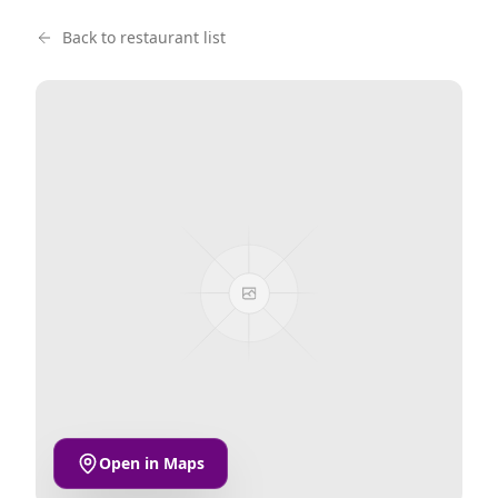
Back to restaurant list
Open in Maps