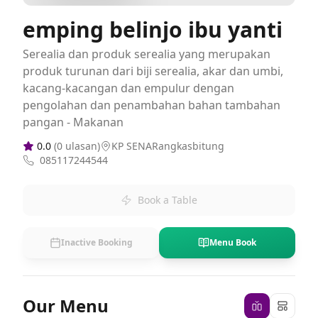
emping belinjo ibu yanti
Serealia dan produk serealia yang merupakan
produk turunan dari biji serealia, akar dan umbi,
kacang-kacangan dan empulur dengan
pengolahan dan penambahan bahan tambahan
pangan - Makanan
0.0
(
0
ulasan)
KP SENARangkasbitung
085117244544
Book a Table
Inactive Booking
Menu Book
Our Menu